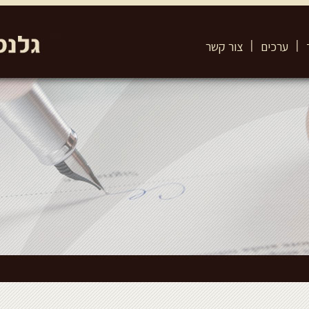
ערכים
צור קשר